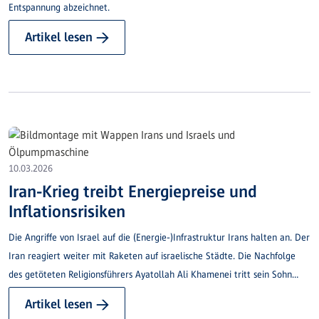
Entspannung abzeichnet.
Artikel lesen →
10.03.2026
Iran-Krieg treibt Energiepreise und
Inflationsrisiken
Die Angriffe von Israel auf die (Energie-)Infrastruktur Irans halten an. Der
Iran reagiert weiter mit Raketen auf israelische Städte. Die Nachfolge
des getöteten Religionsführers Ayatollah Ali Khamenei tritt sein Sohn
Mojtaba Chamenei an, der zum neuen Ziel der israelisch-amerikanischen
Artikel lesen →
Offensive wird.