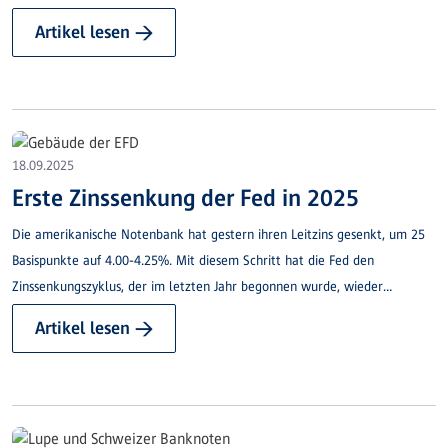
Artikel lesen →
18.09.2025
Erste Zinssenkung der Fed in 2025
Die amerikanische Notenbank hat gestern ihren Leitzins gesenkt, um 25
Basispunkte auf 4.00-4.25%. Mit diesem Schritt hat die Fed den
Zinssenkungszyklus, der im letzten Jahr begonnen wurde, wieder
aufgenommen. Der Entscheid wurde vor allem durch die abschwächende
Artikel lesen →
Dynamik am Arbeitsmarkt begründet.