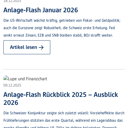
18.12.2025
Anlage-Flash Januar 2026
Die US-Wirtschaft wächst kräftig, getrieben von Fiskal- und Geldpolitik;
auch die Eurozone zeigt Robustheit, die Schweiz erste Erholung. Fed
senkt erneut Zinsen, EZB und SNB bleiben stabil, BOJ strafft weiter.
Artikel lesen →
09.12.2025
Anlage-Flash Rückblick 2025 – Ausblick
2026
Die Schweizer Konjunktur zeigte sich zuletzt volatil: Vorzieheffekte durch
Frühlieferungen stützten das erste Quartal, während ein Lagerabbau das
zweite dämpfte und höhere US-Zölle im dritten belasteten. Dennoch