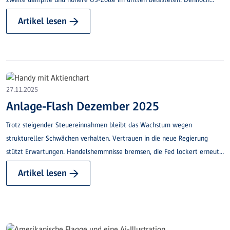
bleiben der private Konsum und der Gesamt­ausblick überraschend robust.
Artikel lesen →
27.11.2025
Anlage-Flash Dezember 2025
Trotz steigender Steuereinnahmen bleibt das Wachstum wegen
struktureller Schwächen verhalten. Vertrauen in die neue Regierung
stützt Erwartungen. Handelshemmnisse bremsen, die Fed lockert erneut
die Geldpolitik.
Artikel lesen →