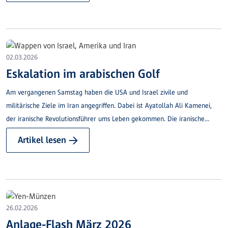
02.03.2026
Eskalation im arabischen Golf
Am vergangenen Samstag haben die USA und Israel zivile und
militärische Ziele im Iran angegriffen. Dabei ist Ayatollah Ali Kamenei,
der iranische Revolutionsführer ums Leben gekommen. Die iranische
Regierung hat eine 40-tägige Staatstrauer angekündigt.
Artikel lesen →
26.02.2026
Anlage-Flash März 2026