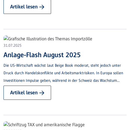
August 2025 in Kraft treten, sofern bis dahin keine Einigung im Rahmen
Artikel lesen →
der laufenden Handelsgespräche erzielt wird.
31.07.2025
Anlage-Flash August 2025
Die US-Wirtschaft wächst laut Beige Book moderat, steht jedoch unter
Druck durch Handelskonflikte und Arbeitsmarktrisiken. In Europa sollen
Investitionen Impulse geben, während in der Schweiz das Wachstum
gebremst ist.
Artikel lesen →