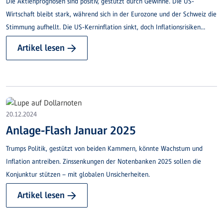
Die Aktienprognosen sind positiv, gestützt durch Gewinne. Die US-
Wirtschaft bleibt stark, während sich in der Eurozone und der Schweiz die
Stimmung aufhellt. Die US-Kerninflation sinkt, doch Inflationsrisiken
bleiben bestehen.
Artikel lesen →
20.12.2024
Anlage-Flash Januar 2025
Trumps Politik, gestützt von beiden Kammern, könnte Wachstum und
Inflation antreiben. Zinssenkungen der Notenbanken 2025 sollen die
Konjunktur stützen – mit globalen Unsicherheiten.
Artikel lesen →