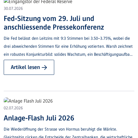
30.07.2026
Fed-Sitzung vom 29. Juli und
anschliessende Pressekonferenz
Die Fed belässt den Leitzins mit 9:3 Stimmen bei 3.50–3.75%, wobei die
drei abweichenden Stimmen für eine Erhöhung votierten. Warsh zeichnet
ein robustes Konjunkturbild: solides Wachstum, ein Beschäftigungsaufbau
im Gleichschritt mit dem Arbeitskräfteangebot und eine leicht auf 4.2%
Artikel lesen →
sinkende Arbeitslosigkeit.
02.07.2026
Anlage-Flash Juli 2026
Die Wiederöffnung der Strasse von Hormus beruhigt die Märkte.
Gleichzeitig rücken die Entscheide der Zentralbanken, die wirtschaftliche