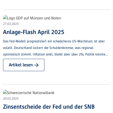
Importe u.a. von Pharmazeutika und auf strategische Rohstoffe, die in den
USA nicht vorkommen.
27.03.2025
Anlage-Flash April 2025
Das Fed-Modell prognostiziert ein schwächeres US-Wachstum, ist aber
volatil. Deutschland lockert die Schuldenbremse, was regional
optimistisch stimmt. Inflation sinkt, bleibt aber über 2%, Politik könnte
sie antreiben.
Artikel lesen →
20.03.2025
Zinsentscheide der Fed und der SNB