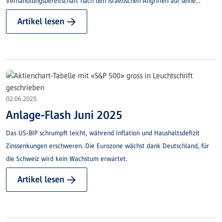
Verhandlungsbereitschaft nach den israelischen Angriffen auf seine
Atomanlagen zurückgezogen hatte.
Artikel lesen →
02.06.2025
Anlage-Flash Juni 2025
Das US-BIP schrumpft leicht, während Inflation und Haushaltsdefizit
Zinssenkungen erschweren. Die Eurozone wächst dank Deutschland, für
die Schweiz wird kein Wachstum erwartet.
Artikel lesen →