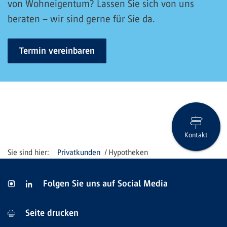
von Wohneigentum? Lassen Sie sich von uns
beraten – wir sind gerne für Sie da.
Termin vereinbaren
Kontakt
Privatkunden
Hypotheken
Folgen Sie uns auf Social Media
Seite drucken