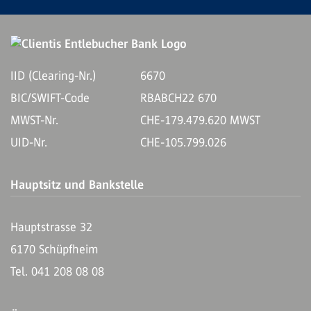
IID (Clearing-Nr.)
6670
BIC/SWIFT-Code
RBABCH22 670
MWST-Nr.
CHE-179.479.620 MWST
UID-Nr.
CHE-105.799.026
Hauptsitz und Bankstelle
Hauptstrasse 32
6170 Schüpfheim
Tel. 041 208 08 08