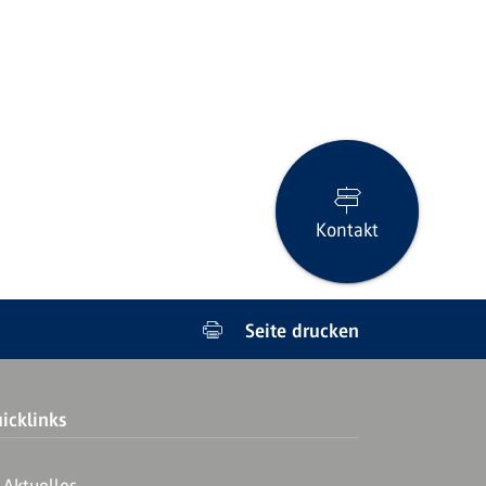
Kontakt
Seite drucken
icklinks