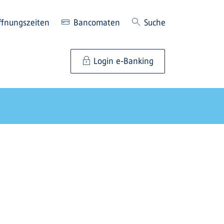
ffnungszeiten
Bancomaten
Suche
Login e-Banking