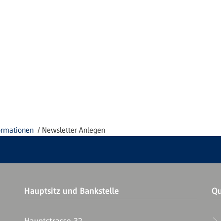
ormationen
Newsletter Anlegen
Hauptsitz und Bankstelle
Qu