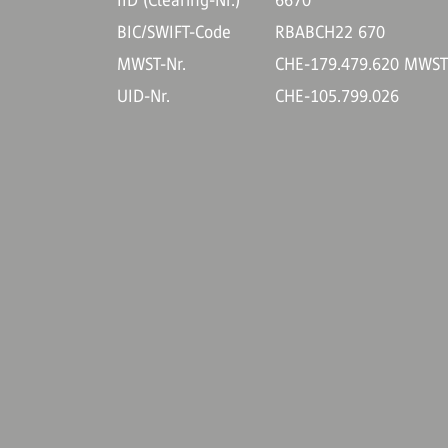
IID (Clearing-Nr.)
6670
BIC/SWIFT-Code
RBABCH22 670
MWST-Nr.
CHE-179.479.620 MWS
UID-Nr.
CHE-105.799.026