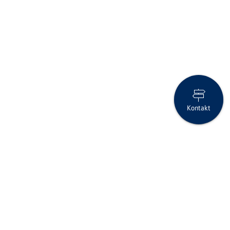
Kontakt
Die USA greifen in den Krieg im Nahen Osten ein
Folgen Sie uns auf Social Media
Seite drucken