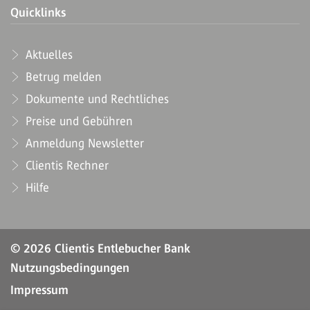
Quicklinks
Aktuelles
Betrug melden
Dokumente und Rechtliches
Preise und Gebühren
Anmeldung Newsletter
Clientis Rechner
Hilfe
© 2026 Clientis Entlebucher Bank
Nutzungsbedingungen
Impressum