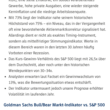
Gewerbe, hohe private Ausgaben, eine wieder steigende
Kerninflation und die niedrige Arbeitslosenquote.
Mit 73% liegt der Indikator nahe seinem historischen
Höchststand von 75% – ein Niveau, das in der Vergangenheit
oft eine bevorstehende Aktienmarktkorrektur signalisiert hat.
Allerdings dient er nicht als exaktes Timing-Instrument,
sondern als mittelfristiger Stimmungsindikator. Werte in
diesem Bereich waren in den letzten 30 Jahren häufig
Vorboten einer Rezession.
Das Kurs-Gewinn-Verhältnis des S&P 500 liegt mit 26,5x über
dem Durchschnitt, aber noch unter den historischen
Wendepunkten von 30–34x.
Analysten erwarten laut Factset ein Gewinnwachstum von
13%, was die Bewertungssituation etwas entschärft.
Der Indikator untermauert jedoch unsere Prognose erhöhter
Volatilität im laufenden Jahr.
Goldman Sachs Bull/Bear Markt-Indikator vs. S&P 500