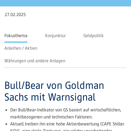
27.02.2025
Fokusthema
Konjunktur
Geldpolitik
Anleihen / Aktien
Währungen und andere Anlagen
Bull/Bear von Goldman
Sachs mit Warnsignal
Der Bull/Bear-Indikator von GS basiert auf wirtschaftlichen,
marktbezogenen und technischen Faktoren.
Aktuell treiben ihn eine hohe Aktienbewertung (CAPE Shiller
KGV), eine steile Zinskurve, ein solides verarbeitendes