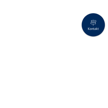
Kontakt
Anlage-Flash März 2025
Folgen Sie uns auf Social Media
Seite drucken