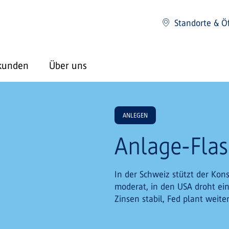
Standorte & Ö
kunden
Über uns
ANLEGEN
Anlage-Fla
In der Schweiz stützt der Kon
moderat, in den USA droht ei
Zinsen stabil, Fed plant weit