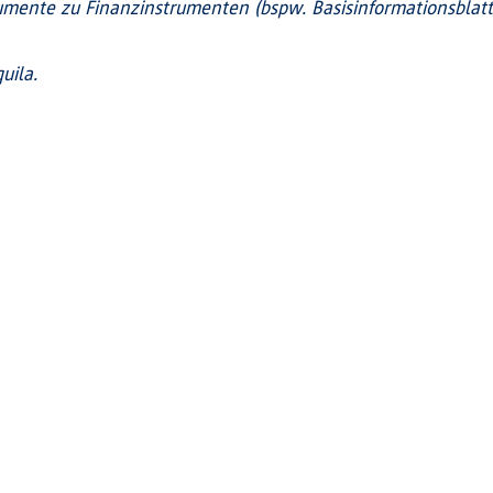
mente zu Finanzinstrumenten (bspw. Basisinformationsblatt, 
uila.