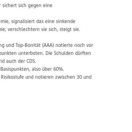
 sichert sich gegen eine
ämie, signalisiert das eine sinkende
; verschlechtern sie sich, steigt sie.
ng und Top-Bonität (AAA) notierte noch vor
spunkten unterboten. Die Schulden dürften
nd auch der CDS.
 Basispunkten, also über 60%.
n Risikostufe und notieren zwischen 30 und