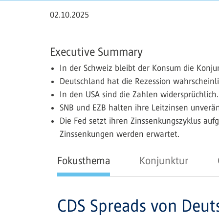
02.10.2025
Executive Summary
In der Schweiz bleibt der Konsum die Konj
Deutschland hat die Rezession wahrschein
In den USA sind die Zahlen widersprüchlich
SNB und EZB halten ihre Leitzinsen unverän
Die Fed setzt ihren Zinssenkungszyklus auf
Zinssenkungen werden erwartet.
Fokusthema
Konjunktur
CDS Spreads von Deutsc