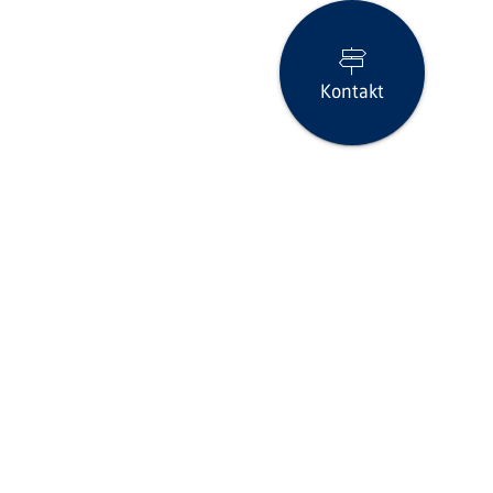
Kontakt
Seite drucken
icklinks