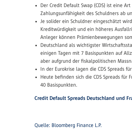
Der Credit Default Swap (CDS) ist eine Ar
Zahlungsunfähigkeit des Schuldners ab un
Je solider ein Schuldner eingeschätzt wird,
Kreditwürdigkeit und ein höheres Ausfallri
Anleger können Prämienbewegungen somit
Deutschland als wichtigster Wirtschaftsst
einigen Tagen mit 7 Basispunkten auf Allz
aber aufgrund der fiskalpolitischen Mass
In der Eurokrise lagen die CDS Spreads f
Heute befinden sich die CDS Spreads für F
40 Basispunkten.
Credit Default Spreads Deutschland und Fr
Quelle: Bloomberg Finance L.P.