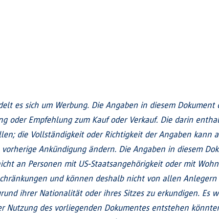
elt es sich um Werbung. Die Angaben in diesem Dokument di
ung oder Empfehlung zum Kauf oder Verkauf. Die darin enth
len; die Vollständigkeit oder Richtigkeit der Angaben kann a
 vorherige Ankündigung ändern. Die Angaben in diesem Doku
h nicht an Personen mit US-Staatsangehörigkeit oder mit Wohn
schränkungen und können deshalb nicht von allen Anlegern 
und ihrer Nationalität oder ihres Sitzes zu erkundigen. Es w
 Nutzung des vorliegenden Dokumentes entstehen könnten.