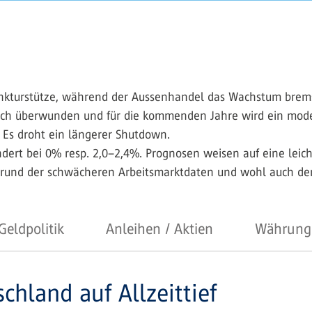
unkturstütze, während der Aussenhandel das Wachstum brem
lich überwunden und für die kommenden Jahre wird ein mod
. Es droht ein längerer Shutdown.
dert bei 0% resp. 2,0–2,4%. Prognosen weisen auf eine leich
grund der schwächeren Arbeitsmarktdaten und wohl auch dem 
Geldpolitik
Anleihen / Aktien
Währung
hland auf Allzeittief