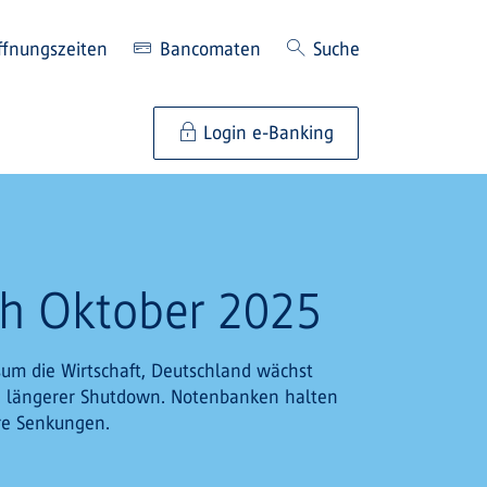
ffnungszeiten
Bancomaten
Suche
Login e-Banking
sh Oktober 2025
sum die Wirtschaft, Deutschland wächst
n längerer Shutdown. Notenbanken halten
ere Senkungen.