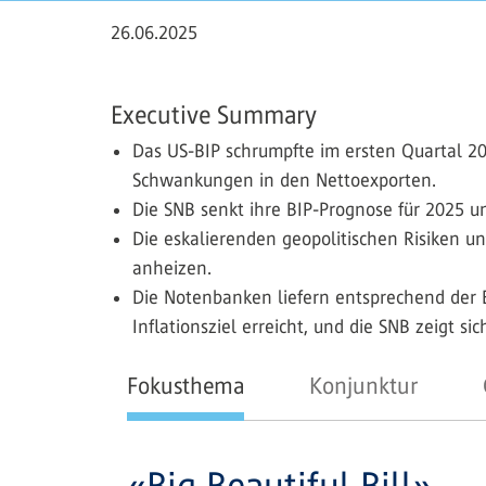
26.06.2025
Executive Summary
Das US-BIP schrumpfte im ersten Quartal 202
Schwankungen in den Nettoexporten.
Die SNB senkt ihre BIP-Prognose für 2025 und
Die eskalierenden geopolitischen Risiken u
anheizen.
Die Notenbanken liefern entsprechend der 
Inflationsziel erreicht, und die SNB zeigt s
Fokusthema
Konjunktur
«Big Beautiful Bill»