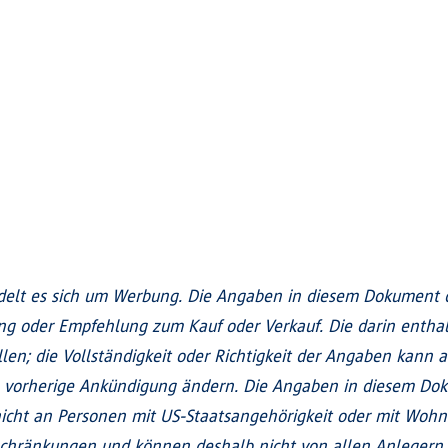
elt es sich um Werbung. Die Angaben in diesem Dokument di
ung oder Empfehlung zum Kauf oder Verkauf. Die darin enth
len; die Vollständigkeit oder Richtigkeit der Angaben kann a
 vorherige Ankündigung ändern. Die Angaben in diesem Doku
h nicht an Personen mit US-Staatsangehörigkeit oder mit Wohn
schränkungen und können deshalb nicht von allen Anlegern 