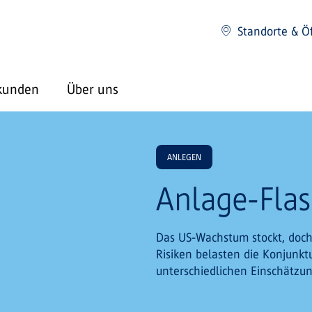
Standorte & Ö
kunden
Über uns
ANLEGEN
Anlage-Flas
Das US-Wachstum stockt, doch
Risiken belasten die Konjunkt
unterschiedlichen Einschätzun