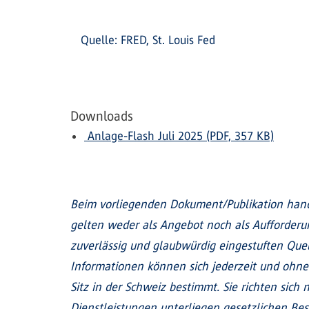
Quelle: FRED, St. Louis Fed
Downloads
Anlage-Flash Juli 2025 (PDF, 357 KB)
Beim vorliegenden Dokument/Publikation hand
gelten weder als Angebot noch als Aufforder
zuverlässig und glaubwürdig eingestuften Quel
Informationen können sich jederzeit und ohne
Sitz in der Schweiz bestimmt. Sie richten sic
Dienstleistungen unterliegen gesetzlichen Be