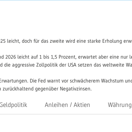
5 leicht, doch für das zweite wird eine starke Erholung erw
 2026 leicht auf 1 bis 1,5 Prozent, erwartet aber eine nur le
nd die aggressive Zollpolitik der USA setzen das weltweite W
Erwartungen. Die Fed warnt vor schwächerem Wachstum und s
ich zurückhaltend gegenüber Negativzinsen.
Geldpolitik
Anleihen / Aktien
Währung