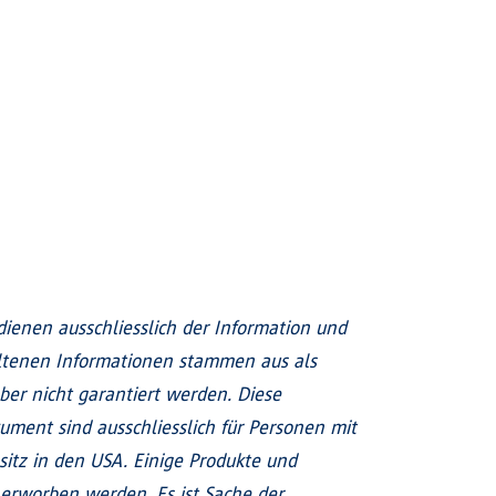
enen ausschliesslich der Information und
altenen Informationen stammen aus als
ber nicht garantiert werden. Diese
ment sind ausschliesslich für Personen mit
sitz in den USA. Einige Produkte und
erworben werden. Es ist Sache der