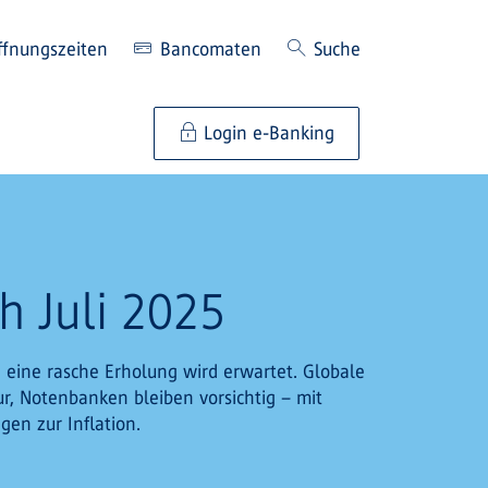
ffnungszeiten
Bancomaten
Suche
Login e-Banking
h Juli 2025
 eine rasche Erholung wird erwartet. Globale
ur, Notenbanken bleiben vorsichtig – mit
gen zur Inflation.