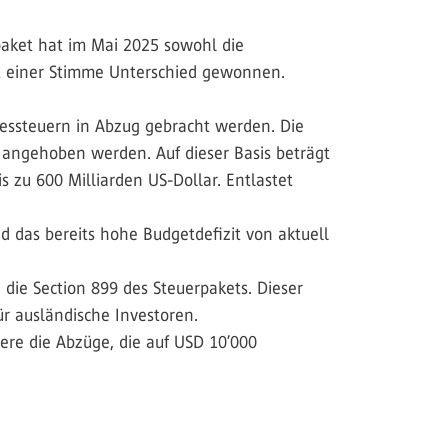
paket hat im Mai 2025 sowohl die
t einer Stimme Unterschied gewonnen.
essteuern in Abzug gebracht werden. Die
 angehoben werden. Auf dieser Basis beträgt
 zu 600 Milliarden US-Dollar. Entlastet
 das bereits hohe Budgetdefizit von aktuell
die Section 899 des Steuerpakets. Dieser
ür ausländische Investoren.
dere die Abzüge, die auf USD 10’000