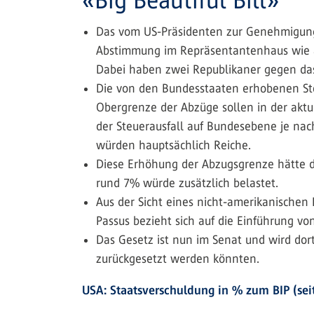
Das vom US-Präsidenten zur Genehmigung 
Abstimmung im Repräsentantenhaus wie a
Dabei haben zwei Republikaner gegen das
Die von den Bundesstaaten erhobenen Ste
Obergrenze der Abzüge sollen in der aktu
der Steuerausfall auf Bundesebene je nac
würden hauptsächlich Reiche.
Diese Erhöhung der Abzugsgrenze hätte di
rund 7% würde zusätzlich belastet.
Aus der Sicht eines nicht-amerikanischen
Passus bezieht sich auf die Einführung vo
Das Gesetz ist nun im Senat und wird dort
zurückgesetzt werden könnten.
USA: Staatsverschuldung in % zum BIP (sei