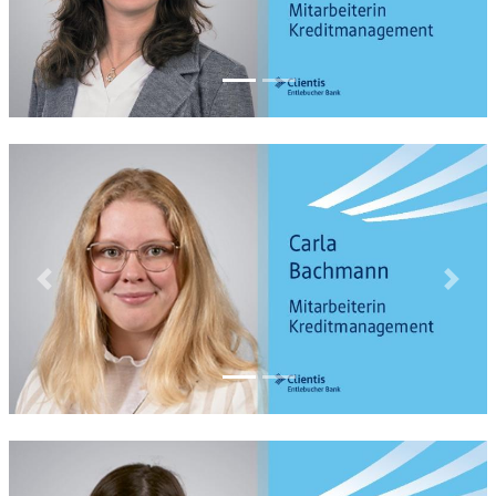
Previous
Next