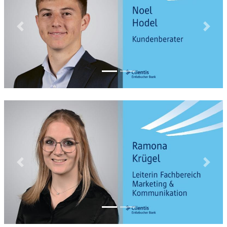
Previous
Next
Previous
Next