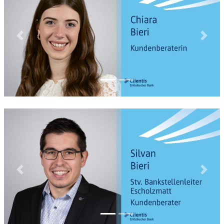
Previous
Next
Previous
Next