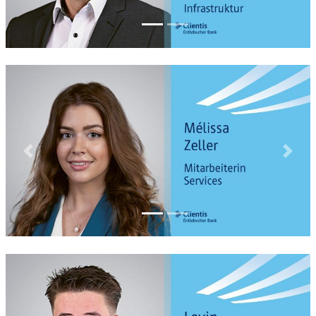
Previous
Next