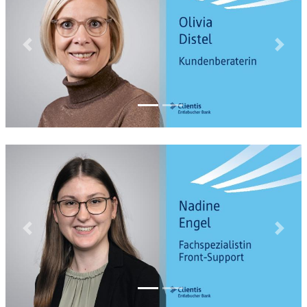
Previous
Next
Previous
Next