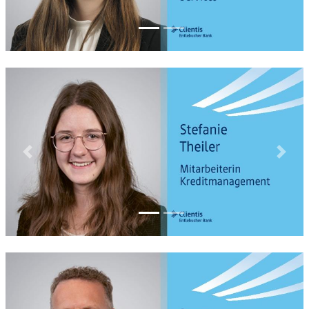
Previous
Next