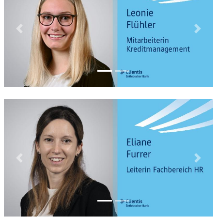
Previous
Next
Previous
Next