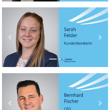
Previous
Next
Previous
Next