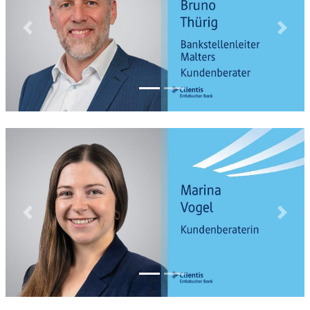
Previous
Next
Previous
Next