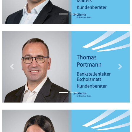
Previous
Next