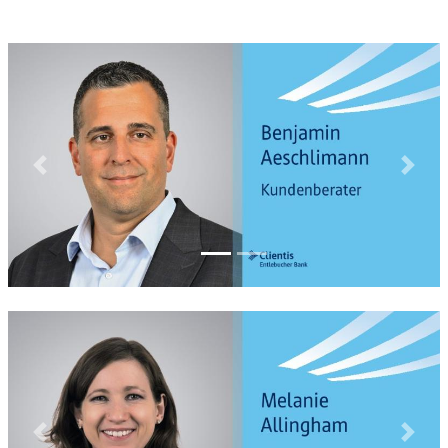
Previous
Next
Previous
Next