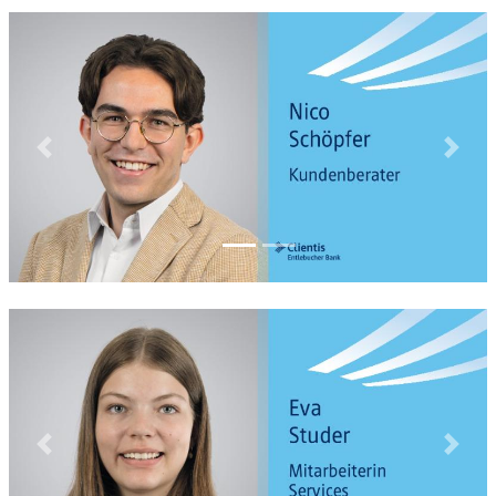
Previous
Next
Previous
Next