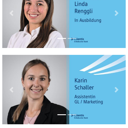
Previous
Next
Previous
Next