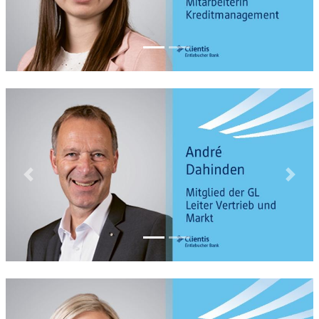
Previous
Next