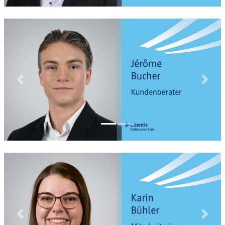
Previous
Next
Previous
Next