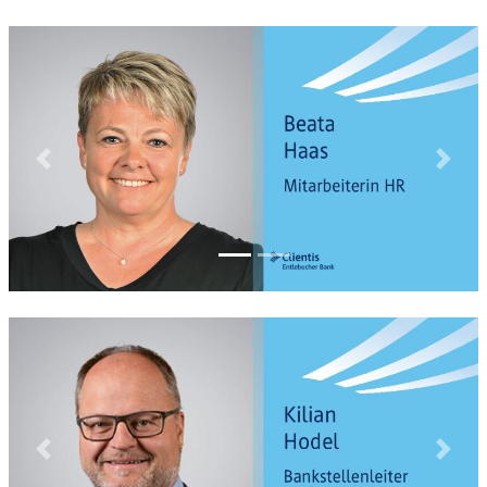
Previous
Next
Previous
Next