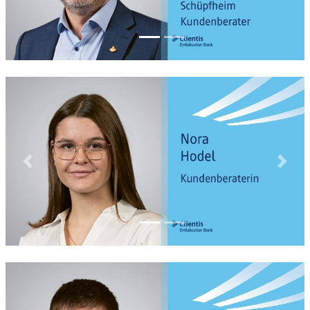
Previous
Next