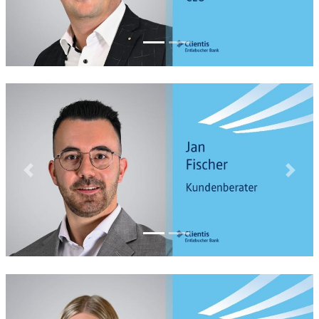
Previous
Next