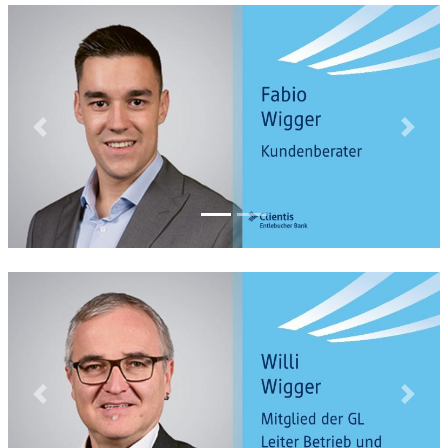
Previous
Next
Previous
Next