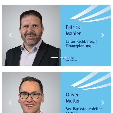
Previous
Next
Previous
Next