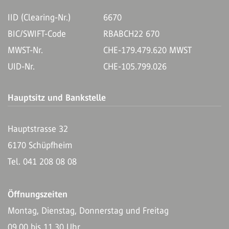
IID (Clearing-Nr.)
6670
BIC/SWIFT-Code
RBABCH22 670
MWST-Nr.
CHE-179.479.620 MWST
UID-Nr.
CHE-105.799.026
Hauptsitz und Bankstelle
Hauptstrasse 32
6170 Schüpfheim
Tel. 041 208 08 08
Öffnungszeiten
Montag, Dienstag, Donnerstag und Freitag
09.00 bis 11.30 Uhr