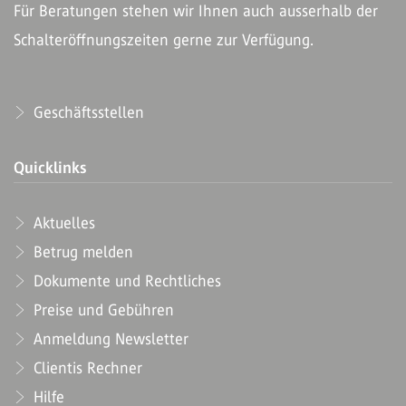
Für Beratungen stehen wir Ihnen auch ausserhalb der
Schalteröffnungszeiten gerne zur Verfügung.
Geschäftsstellen
Quicklinks
Aktuelles
Betrug melden
Dokumente und Rechtliches
Preise und Gebühren
Anmeldung Newsletter
Clientis Rechner
Hilfe