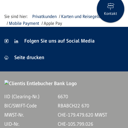
Kontakt
Privatkunden
Karten und Reisegeld
Mobile Payment
Apple Pay
Folgen Sie uns auf Social Media
Seite drucken
IID (Clearing-Nr.)
6670
BIC/SWIFT-Code
RBABCH22 670
MWST-Nr.
CHE-179.479.620 MWST
UID-Nr.
CHE-105.799.026