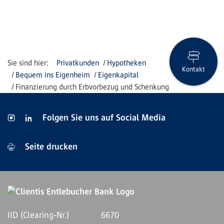
Privatkunden
Hypotheken
Kontakt
Bequem ins Eigenheim
Eigenkapital
Finanzierung durch Erbvorbezug und Schenkung
Folgen Sie uns auf Social Media
Seite drucken
IID (Clearing-Nr.)
6670