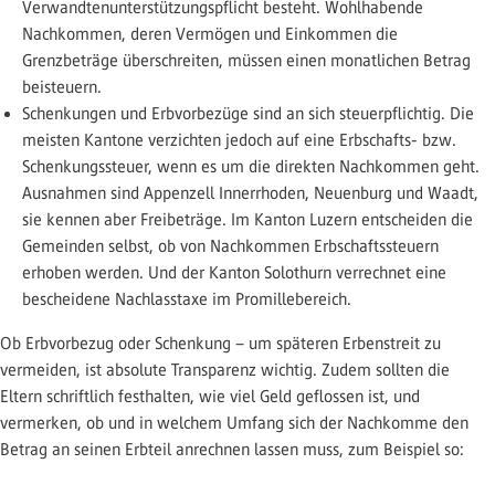
Verwandtenunterstützungspflicht besteht. Wohlhabende
Nachkommen, deren Vermögen und Einkommen die
Grenzbeträge überschreiten, müssen einen monatlichen Betrag
beisteuern.
Schenkungen und Erbvorbezüge sind an sich steuerpflichtig. Die
meisten Kantone verzichten jedoch auf eine Erbschafts- bzw.
Schenkungssteuer, wenn es um die direkten Nachkommen geht.
Ausnahmen sind Appenzell Innerrhoden, Neuenburg und Waadt,
sie kennen aber Freibeträge. Im Kanton Luzern entscheiden die
Gemeinden selbst, ob von Nachkommen Erbschaftssteuern
erhoben werden. Und der Kanton Solothurn verrechnet eine
bescheidene Nachlasstaxe im Promillebereich.
Ob Erbvorbezug oder Schenkung – um späteren Erbenstreit zu
vermeiden, ist absolute Transparenz wichtig. Zudem sollten die
Eltern schriftlich festhalten, wie viel Geld geflossen ist, und
vermerken, ob und in welchem Umfang sich der Nachkomme den
Betrag an seinen Erbteil anrechnen lassen muss, zum Beispiel so: