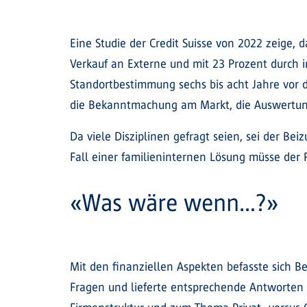
Eine Studie der Credit Suisse von 2022 zeige,
Verkauf an Externe und mit 23 Prozent durch i
Standortbestimmung sechs bis acht Jahre vor de
die Bekanntmachung am Markt, die Auswertung
Da viele Disziplinen gefragt seien, sei der Be
Fall einer familieninternen Lösung müsse der
«Was wäre wenn…?»
Mit den finanziellen Aspekten befasste sich B
Fragen und lieferte entsprechende Antworten z