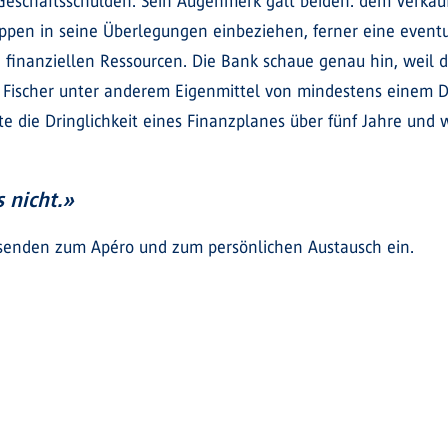
 Geschäftsschulden. Sein Augenmerk galt beiden: dem Verk
ppen in seine Überlegungen einbeziehen, ferner eine eventu
en finanziellen Ressourcen. Die Bank schaue genau hin, weil
 Fischer unter anderem Eigenmittel von mindestens einem Drit
te die Dringlichkeit eines Finanzplanes über fünf Jahre und 
s nicht.»
senden zum Apéro und zum persönlichen Austausch ein.