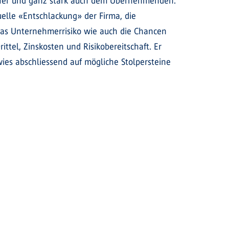
äufer und ganz stark auch dem Übernehmenden.
elle «Entschlackung» der Firma, die
 das Unternehmerrisiko wie auch die Chancen
tel, Zinskosten und Risikobereitschaft. Er
wies abschliessend auf mögliche Stolpersteine