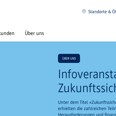
Standorte & Ö
kunden
Über uns
ÜBER UNS
Infoveranst
Zukunftssi
Unter dem Titel «Zukunftssich
erhielten die zahlreichen Te
Herausforderungen und finanz