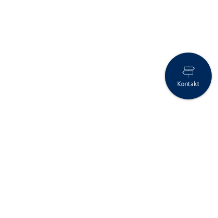
Kontakt
Cybersicherheit & Datenschutz
Folgen Sie uns auf Social Media
Seite drucken