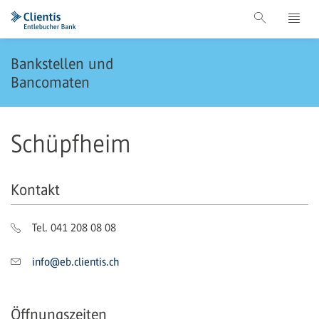
Bankstellen und
Bancomaten
Schüpfheim
Kontakt
Tel. 041 208 08 08
info@eb.clientis.ch
Öffnungszeiten