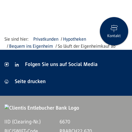
Kontakt
Privatkunden
Hypotheken
Bequem ins Eigenheim
So läuft der Eigenheimkauf ab
Folgen Sie uns auf Social Media
Seite drucken
IID (Clearing-Nr.)
6670
BIC/SWIFT-Code
RBABCH22 670