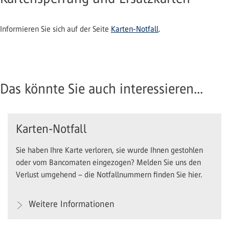
Informieren Sie sich auf der Seite
Karten-Notfall
.
Das könnte Sie auch interessieren...
Karten-Notfall
Sie haben Ihre Karte verloren, sie wurde Ihnen gestohlen
oder vom Bancomaten eingezogen? Melden Sie uns den
Verlust umgehend – die Notfallnummern finden Sie hier.
Weitere Informationen