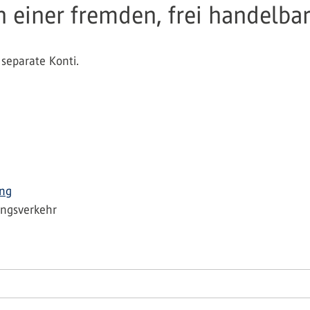
in einer fremden, frei handelb
separate Konti.
ing
ungsverkehr