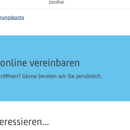
zinsfrei
rungskonto
 online vereinbaren
öffnen? Gerne beraten wir Sie persönlich.
ressieren...