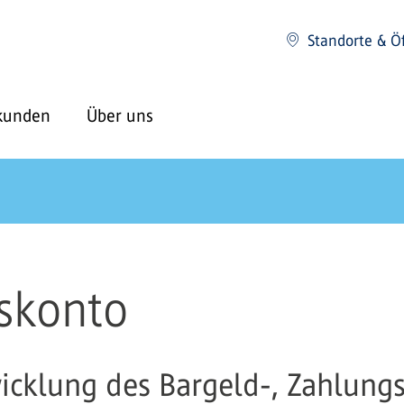
Standorte & Ö
kunden
Über uns
skonto
icklung des Bargeld-, Zahlung