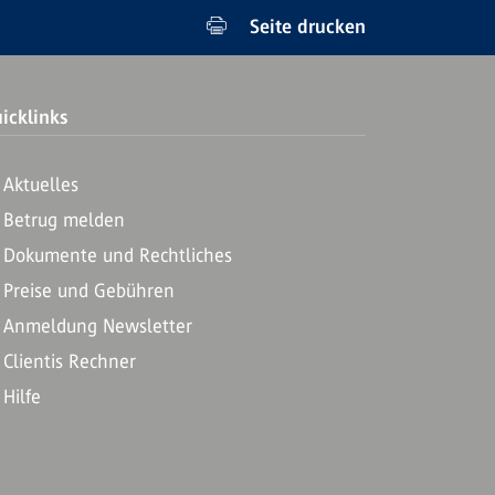
Seite drucken
icklinks
Aktuelles
Betrug melden
Dokumente und Rechtliches
Preise und Gebühren
Anmeldung Newsletter
Clientis Rechner
Hilfe