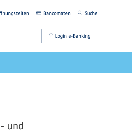
ffnungszeiten
Bancomaten
Suche
Login e-Banking
s- und