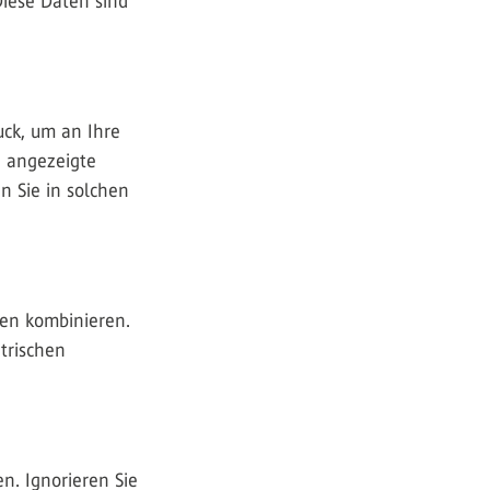
iese Daten sind
uck, um an Ihre
e angezeigte
n Sie in solchen
hen kombinieren.
trischen
n. Ignorieren Sie