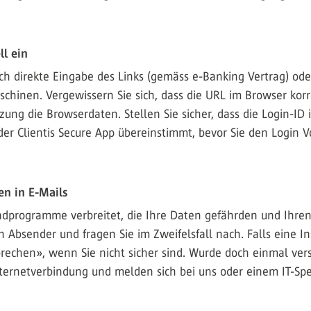
l ein
h direkte Eingabe des Links (gemäss e-Banking Vertrag) ode
chinen. Vergewissern Sie sich, dass die URL im Browser korre
zung die Browserdaten. Stellen Sie sicher, dass die Login-ID
der Clientis Secure App übereinstimmt, bevor Sie den Login 
n in E-Mails
adprogramme verbreitet, die Ihre Daten gefährden und Ihre
 Absender und fragen Sie im Zweifelsfall nach. Falls eine In
bbrechen», wenn Sie nicht sicher sind. Wurde doch einmal ve
 Internetverbindung und melden sich bei uns oder einem IT-Spe