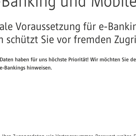
e-Banking und Mobil
trale Voraussetzung für e-Bank
 schützt Sie vor fremden Zugr
r Daten haben für uns höchste Priorität! Wir möchten Sie d
-Bankings hinweisen.