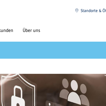
Standorte & Ö
kunden
Über uns