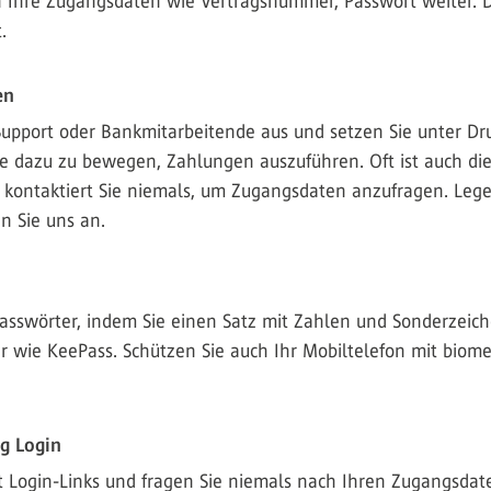
 Ihre Zugangsdaten wie Vertragsnummer, Passwort weiter. D
.
en
T‑Support oder Bankmitarbeitende aus und setzen Sie unter Dr
e dazu zu bewegen, Zahlungen auszuführen. Oft ist auch di
kontaktiert Sie niemals, um Zugangsdaten anzufragen. Lege
n Sie uns an.
asswörter, indem Sie einen Satz mit Zahlen und Sonderzeic
 wie KeePass. Schützen Sie auch Ihr Mobiltelefon mit biome
g Login
 Login-Links und fragen Sie niemals nach Ihren Zugangsdate