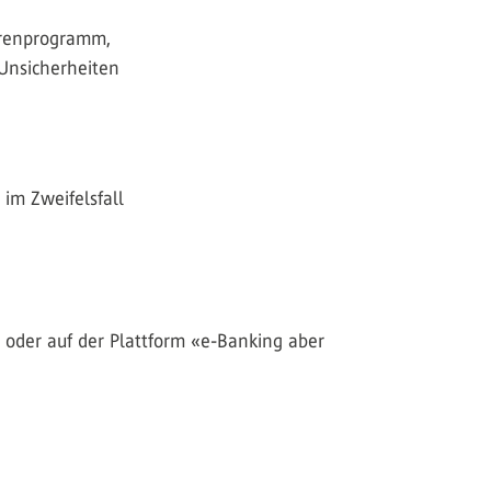
Virenprogramm,
 Unsicherheiten
im Zweifelsfall
oder auf der Plattform «e-Banking aber