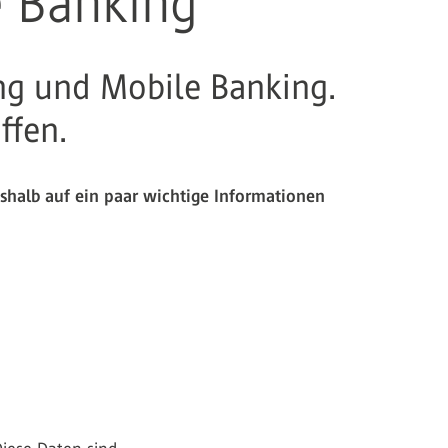
e Banking
ing und Mobile Banking.
iffen.
eshalb auf ein paar wichtige Informationen