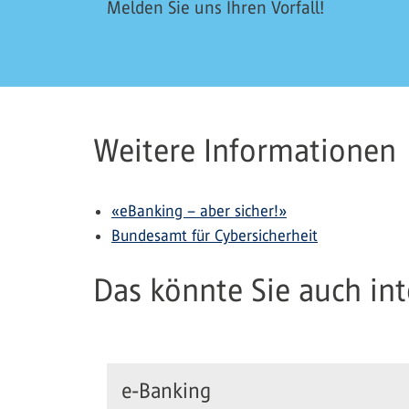
Melden Sie uns Ihren Vorfall!
Weitere Informationen
«eBanking – aber sicher!»
Bundesamt für Cybersicherheit
Das könnte Sie auch inte
e-Banking